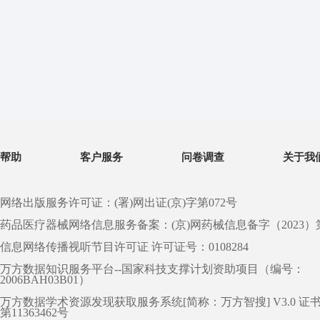
帮助
客户服务
问卷调查
关于我
网络出版服务许可证：(署)网出证(京)字第072号
药品医疗器械网络信息服务备案：(京)网药械信息备字（2023）第 0
信息网络传播视听节目许可证 许可证号：0108284
万方数据知识服务平台--国家科技支撑计划资助项目（编号：
2006BAH03B01）
万方数据学术资源发现获取服务系统[简称：万方智搜] V3.0 证
第11363462号