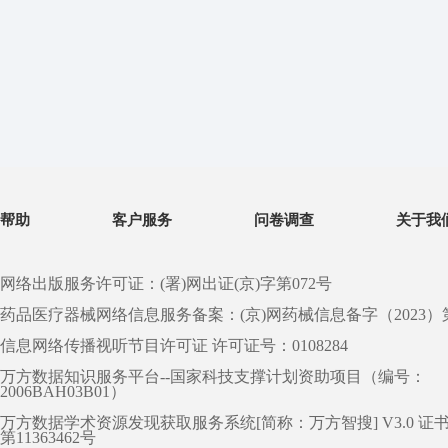
帮助
客户服务
问卷调查
关于我
网络出版服务许可证：(署)网出证(京)字第072号
药品医疗器械网络信息服务备案：(京)网药械信息备字（2023）第 0
信息网络传播视听节目许可证 许可证号：0108284
万方数据知识服务平台--国家科技支撑计划资助项目（编号：
2006BAH03B01）
万方数据学术资源发现获取服务系统[简称：万方智搜] V3.0 证
第11363462号