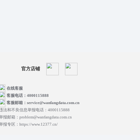
官方店铺
在线客服
客服电话：4000115888
客服邮箱：service@wanfangdata.com.cn
违法和不良信息举报电话：4000115888
举报邮箱：problem@wanfangdata.com.cn
举报专区：https://www.12377.cn/