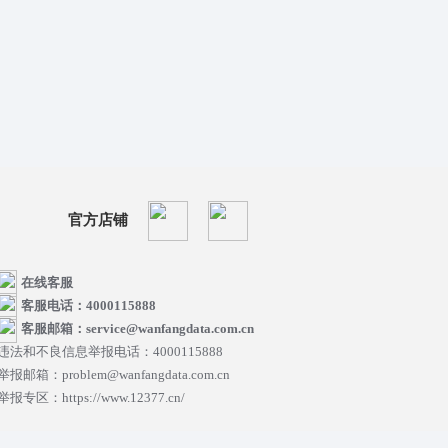
官方店铺
在线客服
客服电话：4000115888
客服邮箱：service@wanfangdata.com.cn
违法和不良信息举报电话：4000115888
举报邮箱：problem@wanfangdata.com.cn
举报专区：https://www.12377.cn/