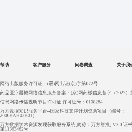
帮助
客户服务
问卷调查
关于我
网络出版服务许可证：(署)网出证(京)字第072号
药品医疗器械网络信息服务备案：(京)网药械信息备字（2023）第 0
信息网络传播视听节目许可证 许可证号：0108284
万方数据知识服务平台--国家科技支撑计划资助项目（编号：
2006BAH03B01）
万方数据学术资源发现获取服务系统[简称：万方智搜] V3.0 证
第11363462号