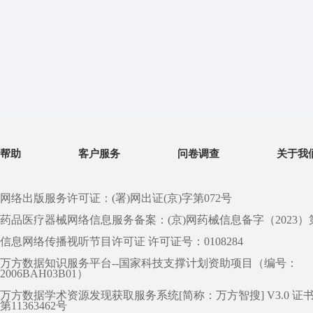
帮助
客户服务
问卷调查
关于我
网络出版服务许可证：(署)网出证(京)字第072号
药品医疗器械网络信息服务备案：(京)网药械信息备字（2023）第 0
信息网络传播视听节目许可证 许可证号：0108284
万方数据知识服务平台--国家科技支撑计划资助项目（编号：
2006BAH03B01）
万方数据学术资源发现获取服务系统[简称：万方智搜] V3.0 证
第11363462号