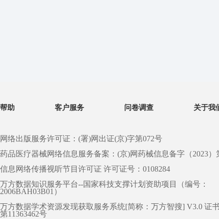
帮助
客户服务
问卷调查
关于我
网络出版服务许可证：(署)网出证(京)字第072号
药品医疗器械网络信息服务备案：(京)网药械信息备字（2023）第 0
信息网络传播视听节目许可证 许可证号：0108284
万方数据知识服务平台--国家科技支撑计划资助项目（编号：
2006BAH03B01）
万方数据学术资源发现获取服务系统[简称：万方智搜] V3.0 证
第11363462号