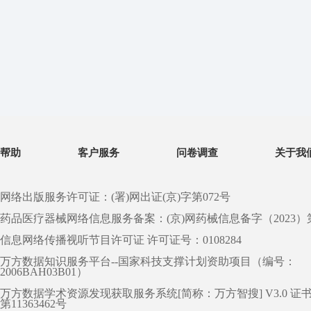
帮助
客户服务
问卷调查
关于我
网络出版服务许可证：(署)网出证(京)字第072号
药品医疗器械网络信息服务备案：(京)网药械信息备字（2023）第 0
信息网络传播视听节目许可证 许可证号：0108284
万方数据知识服务平台--国家科技支撑计划资助项目（编号：
2006BAH03B01）
万方数据学术资源发现获取服务系统[简称：万方智搜] V3.0 证
第11363462号