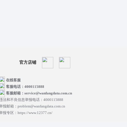
官方店铺
在线客服
客服电话：4000115888
客服邮箱：service@wanfangdata.com.cn
违法和不良信息举报电话：4000115888
举报邮箱：problem@wanfangdata.com.cn
举报专区：https://www.12377.cn/