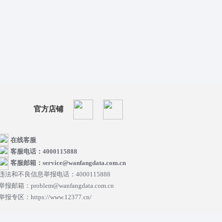
官方店铺
在线客服
客服电话：4000115888
客服邮箱：service@wanfangdata.com.cn
违法和不良信息举报电话：4000115888
举报邮箱：problem@wanfangdata.com.cn
举报专区：https://www.12377.cn/