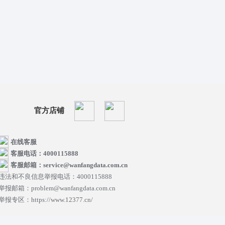
官方店铺
在线客服
客服电话：4000115888
客服邮箱：service@wanfangdata.com.cn
违法和不良信息举报电话：4000115888
举报邮箱：problem@wanfangdata.com.cn
举报专区：https://www.12377.cn/