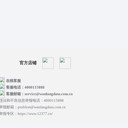
官方店铺
在线客服
客服电话：4000115888
客服邮箱：service@wanfangdata.com.cn
违法和不良信息举报电话：4000115888
举报邮箱：problem@wanfangdata.com.cn
举报专区：https://www.12377.cn/