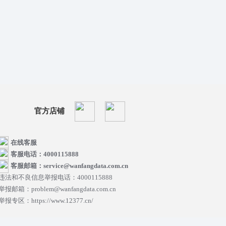
官方店铺
在线客服
客服电话：4000115888
客服邮箱：service@wanfangdata.com.cn
违法和不良信息举报电话：4000115888
举报邮箱：problem@wanfangdata.com.cn
举报专区：https://www.12377.cn/