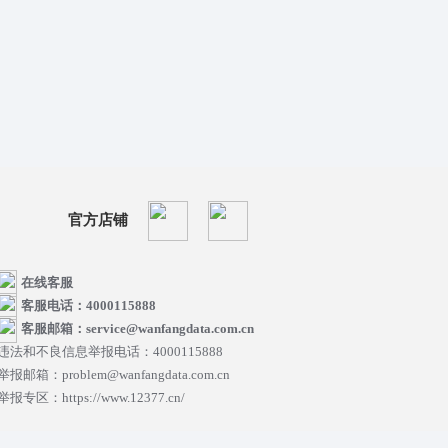
官方店铺
在线客服
客服电话：4000115888
客服邮箱：service@wanfangdata.com.cn
违法和不良信息举报电话：4000115888
举报邮箱：problem@wanfangdata.com.cn
举报专区：https://www.12377.cn/