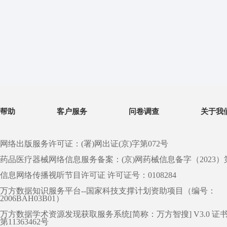
帮助
客户服务
问卷调查
关于我
网络出版服务许可证：(署)网出证(京)字第072号
药品医疗器械网络信息服务备案：(京)网药械信息备字（2023）第 0
信息网络传播视听节目许可证 许可证号：0108284
万方数据知识服务平台--国家科技支撑计划资助项目（编号：
2006BAH03B01）
万方数据学术资源发现获取服务系统[简称：万方智搜] V3.0 证
第11363462号