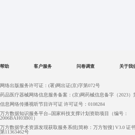
帮助
客户服务
问卷调查
关于我
网络出版服务许可证：(署)网出证(京)字第072号
药品医疗器械网络信息服务备案：(京)网药械信息备字（2023）第 0
信息网络传播视听节目许可证 许可证号：0108284
万方数据知识服务平台--国家科技支撑计划资助项目（编号：
2006BAH03B01）
万方数据学术资源发现获取服务系统[简称：万方智搜] V3.0 证
第11363462号