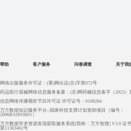
帮助
客户服务
问卷调查
关于我
网络出版服务许可证：(署)网出证(京)字第072号
药品医疗器械网络信息服务备案：(京)网药械信息备字（2023）第 0
信息网络传播视听节目许可证 许可证号：0108284
万方数据知识服务平台--国家科技支撑计划资助项目（编号：
2006BAH03B01）
万方数据学术资源发现获取服务系统[简称：万方智搜] V3.0 证
第11363462号