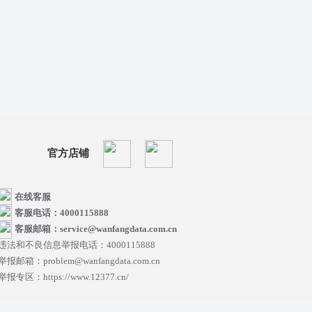
官方店铺
在线客服
客服电话：4000115888
客服邮箱：service@wanfangdata.com.cn
违法和不良信息举报电话：4000115888
举报邮箱：problem@wanfangdata.com.cn
举报专区：https://www.12377.cn/