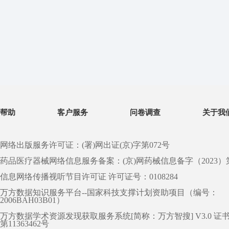
帮助
客户服务
问卷调查
关于我
网络出版服务许可证：(署)网出证(京)字第072号
药品医疗器械网络信息服务备案：(京)网药械信息备字（2023）第 0
信息网络传播视听节目许可证 许可证号：0108284
万方数据知识服务平台--国家科技支撑计划资助项目（编号：
2006BAH03B01）
万方数据学术资源发现获取服务系统[简称：万方智搜] V3.0 证
第11363462号