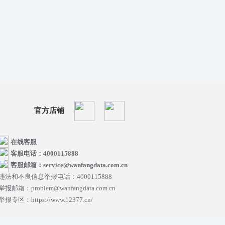
官方店铺
在线客服
客服电话：4000115888
客服邮箱：service@wanfangdata.com.cn
违法和不良信息举报电话：4000115888
举报邮箱：problem@wanfangdata.com.cn
举报专区：https://www.12377.cn/