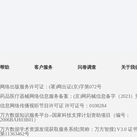
帮助
客户服务
问卷调查
关于我
网络出版服务许可证：(署)网出证(京)字第072号
药品医疗器械网络信息服务备案：(京)网药械信息备字（2023）第 0
信息网络传播视听节目许可证 许可证号：0108284
万方数据知识服务平台--国家科技支撑计划资助项目（编号：
2006BAH03B01）
万方数据学术资源发现获取服务系统[简称：万方智搜] V3.0 证
第11363462号