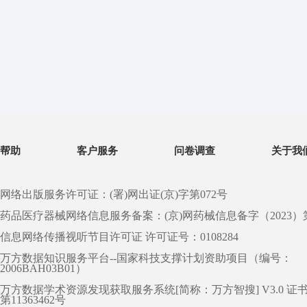
帮助
客户服务
问卷调查
关于我
网络出版服务许可证：(署)网出证(京)字第072号
药品医疗器械网络信息服务备案：(京)网药械信息备字（2023）第 0
信息网络传播视听节目许可证 许可证号：0108284
万方数据知识服务平台--国家科技支撑计划资助项目（编号：
2006BAH03B01）
万方数据学术资源发现获取服务系统[简称：万方智搜] V3.0 证
第11363462号