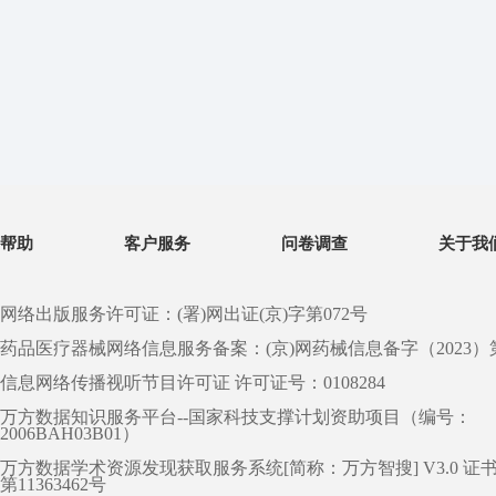
帮助
客户服务
问卷调查
关于我
网络出版服务许可证：(署)网出证(京)字第072号
药品医疗器械网络信息服务备案：(京)网药械信息备字（2023）第 0
信息网络传播视听节目许可证 许可证号：0108284
万方数据知识服务平台--国家科技支撑计划资助项目（编号：
2006BAH03B01）
万方数据学术资源发现获取服务系统[简称：万方智搜] V3.0 证
第11363462号