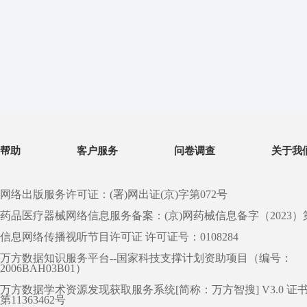
帮助
客户服务
问卷调查
关于我
网络出版服务许可证：(署)网出证(京)字第072号
药品医疗器械网络信息服务备案：(京)网药械信息备字（2023）第 0
信息网络传播视听节目许可证 许可证号：0108284
万方数据知识服务平台--国家科技支撑计划资助项目（编号：
2006BAH03B01）
万方数据学术资源发现获取服务系统[简称：万方智搜] V3.0 证
第11363462号