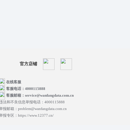
官方店铺
在线客服
客服电话：4000115888
客服邮箱：service@wanfangdata.com.cn
违法和不良信息举报电话：4000115888
举报邮箱：problem@wanfangdata.com.cn
举报专区：https://www.12377.cn/