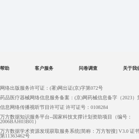
帮助
客户服务
问卷调查
关于我
网络出版服务许可证：(署)网出证(京)字第072号
药品医疗器械网络信息服务备案：(京)网药械信息备字（2023）第 0
信息网络传播视听节目许可证 许可证号：0108284
万方数据知识服务平台--国家科技支撑计划资助项目（编号：
2006BAH03B01）
万方数据学术资源发现获取服务系统[简称：万方智搜] V3.0 证
第11363462号