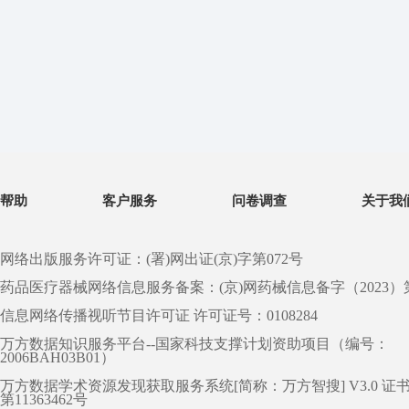
帮助
客户服务
问卷调查
关于我
网络出版服务许可证：(署)网出证(京)字第072号
药品医疗器械网络信息服务备案：(京)网药械信息备字（2023）第 0
信息网络传播视听节目许可证 许可证号：0108284
万方数据知识服务平台--国家科技支撑计划资助项目（编号：
2006BAH03B01）
万方数据学术资源发现获取服务系统[简称：万方智搜] V3.0 证
第11363462号