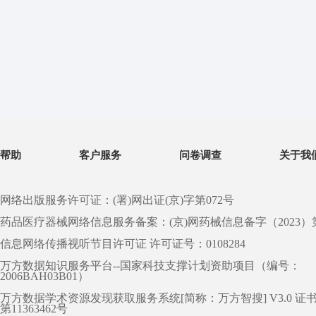
帮助
客户服务
问卷调查
关于我
网络出版服务许可证：(署)网出证(京)字第072号
药品医疗器械网络信息服务备案：(京)网药械信息备字（2023）第 0
信息网络传播视听节目许可证 许可证号：0108284
万方数据知识服务平台--国家科技支撑计划资助项目（编号：
2006BAH03B01）
万方数据学术资源发现获取服务系统[简称：万方智搜] V3.0 证
第11363462号