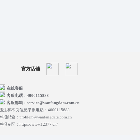
官方店铺
在线客服
客服电话：4000115888
客服邮箱：service@wanfangdata.com.cn
违法和不良信息举报电话：4000115888
举报邮箱：problem@wanfangdata.com.cn
举报专区：https://www.12377.cn/