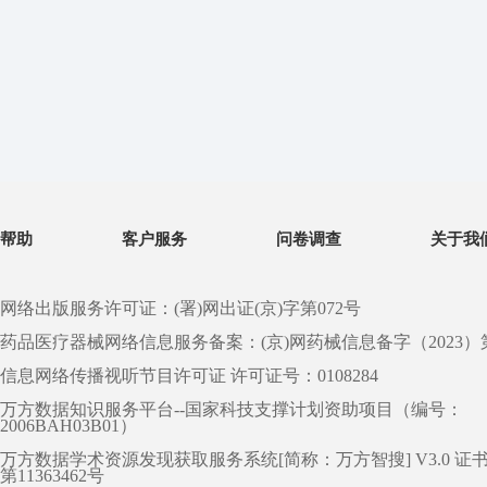
帮助
客户服务
问卷调查
关于我
网络出版服务许可证：(署)网出证(京)字第072号
药品医疗器械网络信息服务备案：(京)网药械信息备字（2023）第 0
信息网络传播视听节目许可证 许可证号：0108284
万方数据知识服务平台--国家科技支撑计划资助项目（编号：
2006BAH03B01）
万方数据学术资源发现获取服务系统[简称：万方智搜] V3.0 证
第11363462号