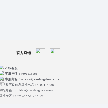
官方店铺
在线客服
客服电话：4000115888
客服邮箱：service@wanfangdata.com.cn
违法和不良信息举报电话：4000115888
举报邮箱：problem@wanfangdata.com.cn
举报专区：https://www.12377.cn/