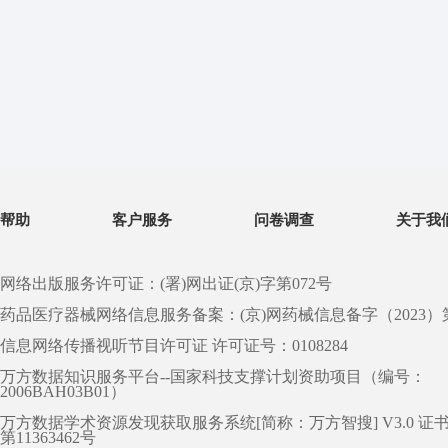
帮助
客户服务
问卷调查
关于我
网络出版服务许可证：(署)网出证(京)字第072号
药品医疗器械网络信息服务备案：(京)网药械信息备字（2023）第 0
信息网络传播视听节目许可证 许可证号：0108284
万方数据知识服务平台--国家科技支撑计划资助项目（编号：
2006BAH03B01）
万方数据学术资源发现获取服务系统[简称：万方智搜] V3.0 证
第11363462号