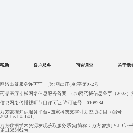
帮助
客户服务
问卷调查
关于我
网络出版服务许可证：(署)网出证(京)字第072号
药品医疗器械网络信息服务备案：(京)网药械信息备字（2023）第 0
信息网络传播视听节目许可证 许可证号：0108284
万方数据知识服务平台--国家科技支撑计划资助项目（编号：
2006BAH03B01）
万方数据学术资源发现获取服务系统[简称：万方智搜] V3.0 证
第11363462号