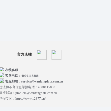
官方店铺
在线客服
客服电话：4000115888
客服邮箱：service@wanfangdata.com.cn
违法和不良信息举报电话：4000115888
举报邮箱：problem@wanfangdata.com.cn
举报专区：https://www.12377.cn/