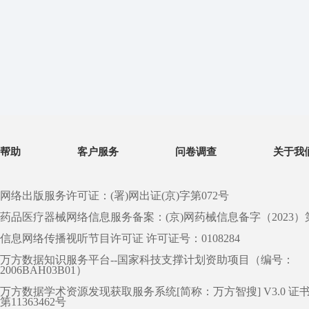
帮助
客户服务
问卷调查
关于我
网络出版服务许可证：(署)网出证(京)字第072号
药品医疗器械网络信息服务备案：(京)网药械信息备字（2023）第 0
信息网络传播视听节目许可证 许可证号：0108284
万方数据知识服务平台--国家科技支撑计划资助项目（编号：
2006BAH03B01）
万方数据学术资源发现获取服务系统[简称：万方智搜] V3.0 证
第11363462号