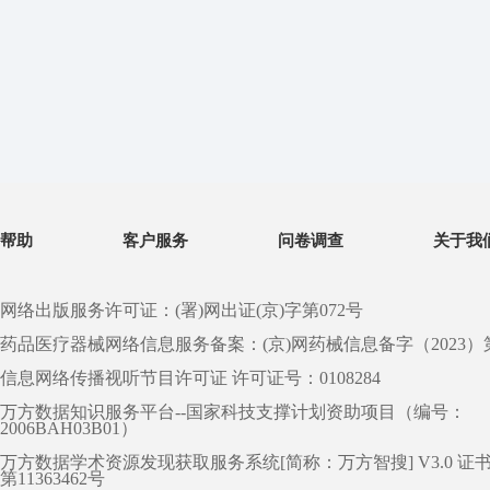
帮助
客户服务
问卷调查
关于我
网络出版服务许可证：(署)网出证(京)字第072号
药品医疗器械网络信息服务备案：(京)网药械信息备字（2023）第 0
信息网络传播视听节目许可证 许可证号：0108284
万方数据知识服务平台--国家科技支撑计划资助项目（编号：
2006BAH03B01）
万方数据学术资源发现获取服务系统[简称：万方智搜] V3.0 证
第11363462号