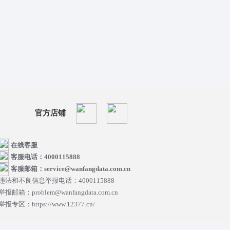
官方店铺
在线客服
客服电话：4000115888
客服邮箱：service@wanfangdata.com.cn
违法和不良信息举报电话：4000115888
举报邮箱：problem@wanfangdata.com.cn
举报专区：https://www.12377.cn/