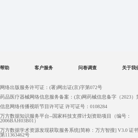
帮助
客户服务
问卷调查
关于我
网络出版服务许可证：(署)网出证(京)字第072号
药品医疗器械网络信息服务备案：(京)网药械信息备字（2023）第 0
信息网络传播视听节目许可证 许可证号：0108284
万方数据知识服务平台--国家科技支撑计划资助项目（编号：
2006BAH03B01）
万方数据学术资源发现获取服务系统[简称：万方智搜] V3.0 证
第11363462号