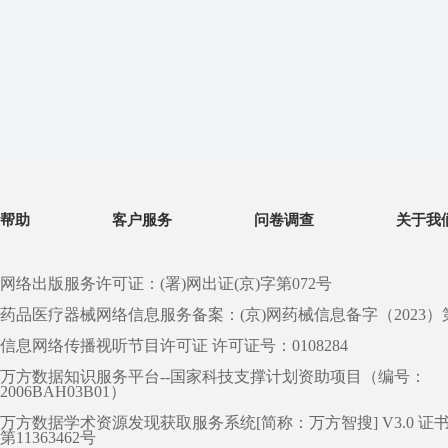
帮助
客户服务
问卷调查
关于我
网络出版服务许可证：(署)网出证(京)字第072号
药品医疗器械网络信息服务备案：(京)网药械信息备字（2023）第 0
信息网络传播视听节目许可证 许可证号：0108284
万方数据知识服务平台--国家科技支撑计划资助项目（编号：
2006BAH03B01）
万方数据学术资源发现获取服务系统[简称：万方智搜] V3.0 证
第11363462号