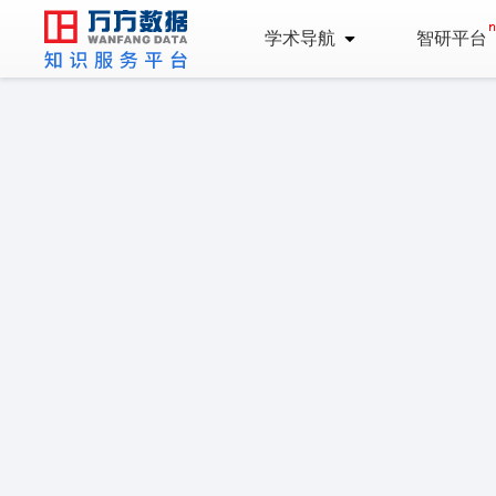
学术导航
智研平台