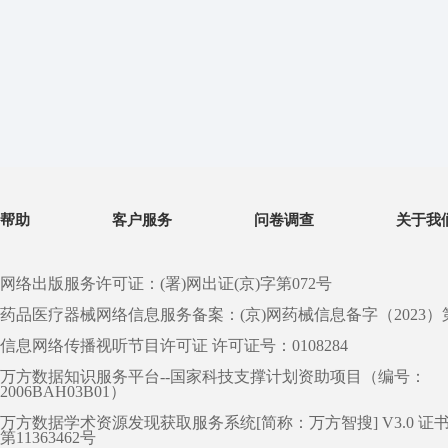
帮助
客户服务
问卷调查
关于我
网络出版服务许可证：(署)网出证(京)字第072号
药品医疗器械网络信息服务备案：(京)网药械信息备字（2023）第 0
信息网络传播视听节目许可证 许可证号：0108284
万方数据知识服务平台--国家科技支撑计划资助项目（编号：
2006BAH03B01）
万方数据学术资源发现获取服务系统[简称：万方智搜] V3.0 证
第11363462号