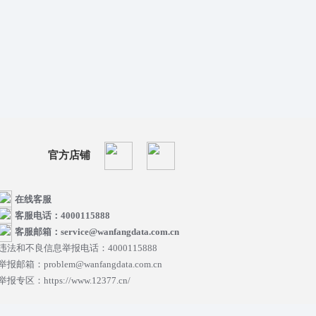
官方店铺
在线客服
客服电话：4000115888
客服邮箱：service@wanfangdata.com.cn
违法和不良信息举报电话：4000115888
举报邮箱：problem@wanfangdata.com.cn
举报专区：https://www.12377.cn/