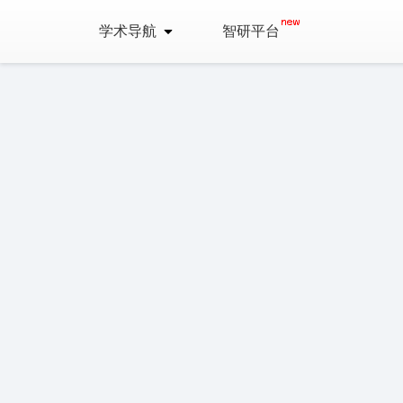
学术导航
智研平台