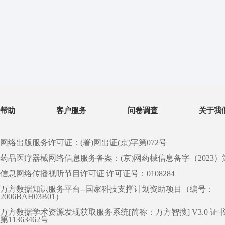
帮助
客户服务
问卷调查
关于我
网络出版服务许可证：(署)网出证(京)字第072号
药品医疗器械网络信息服务备案：(京)网药械信息备字（2023）第 0
信息网络传播视听节目许可证 许可证号：0108284
万方数据知识服务平台--国家科技支撑计划资助项目（编号：
2006BAH03B01）
万方数据学术资源发现获取服务系统[简称：万方智搜] V3.0 证
第11363462号