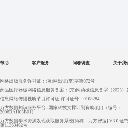
帮助
客户服务
问卷调查
关于我
网络出版服务许可证：(署)网出证(京)字第072号
药品医疗器械网络信息服务备案：(京)网药械信息备字（2023）第 0
信息网络传播视听节目许可证 许可证号：0108284
万方数据知识服务平台--国家科技支撑计划资助项目（编号：
2006BAH03B01）
万方数据学术资源发现获取服务系统[简称：万方智搜] V3.0 证
第11363462号