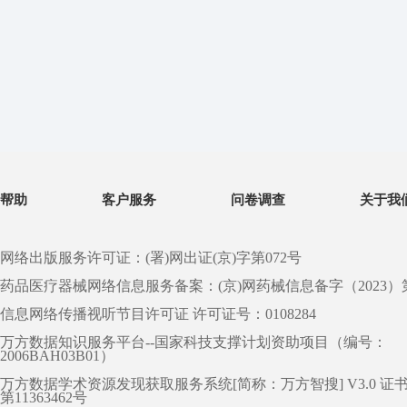
帮助
客户服务
问卷调查
关于我
网络出版服务许可证：(署)网出证(京)字第072号
药品医疗器械网络信息服务备案：(京)网药械信息备字（2023）第 0
信息网络传播视听节目许可证 许可证号：0108284
万方数据知识服务平台--国家科技支撑计划资助项目（编号：
2006BAH03B01）
万方数据学术资源发现获取服务系统[简称：万方智搜] V3.0 证
第11363462号