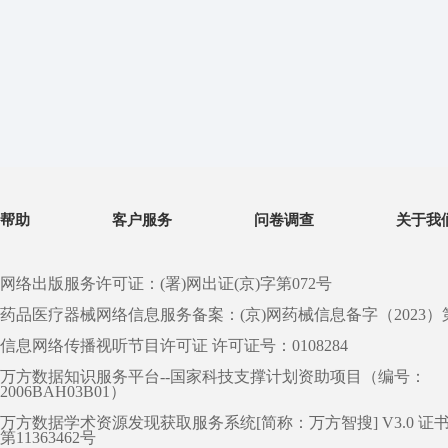
帮助
客户服务
问卷调查
关于我
网络出版服务许可证：(署)网出证(京)字第072号
药品医疗器械网络信息服务备案：(京)网药械信息备字（2023）第 0
信息网络传播视听节目许可证 许可证号：0108284
万方数据知识服务平台--国家科技支撑计划资助项目（编号：
2006BAH03B01）
万方数据学术资源发现获取服务系统[简称：万方智搜] V3.0 证
第11363462号