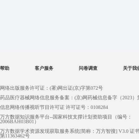
帮助
客户服务
问卷调查
关于我
网络出版服务许可证：(署)网出证(京)字第072号
药品医疗器械网络信息服务备案：(京)网药械信息备字（2023）第 0
信息网络传播视听节目许可证 许可证号：0108284
万方数据知识服务平台--国家科技支撑计划资助项目（编号：
2006BAH03B01）
万方数据学术资源发现获取服务系统[简称：万方智搜] V3.0 证
第11363462号