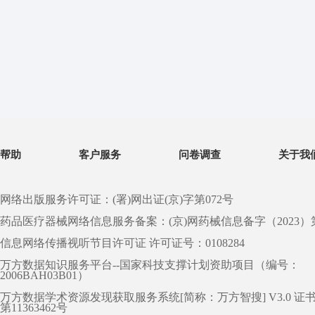
帮助
客户服务
问卷调查
关于我
网络出版服务许可证：(署)网出证(京)字第072号
药品医疗器械网络信息服务备案：(京)网药械信息备字（2023）第 0
信息网络传播视听节目许可证 许可证号：0108284
万方数据知识服务平台--国家科技支撑计划资助项目（编号：
2006BAH03B01）
万方数据学术资源发现获取服务系统[简称：万方智搜] V3.0 证
第11363462号