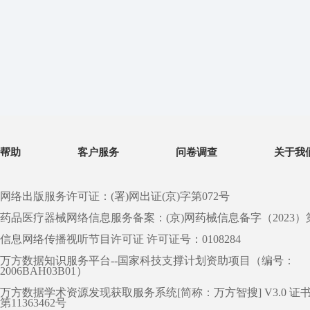
帮助
客户服务
问卷调查
关于我
网络出版服务许可证：(署)网出证(京)字第072号
药品医疗器械网络信息服务备案：(京)网药械信息备字（2023）第 0
信息网络传播视听节目许可证 许可证号：0108284
万方数据知识服务平台--国家科技支撑计划资助项目（编号：
2006BAH03B01）
万方数据学术资源发现获取服务系统[简称：万方智搜] V3.0 证
第11363462号