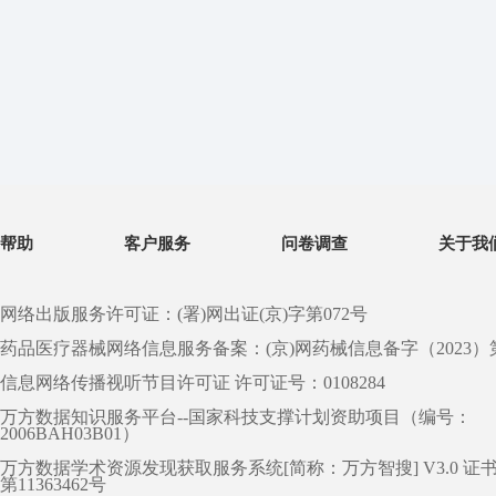
帮助
客户服务
问卷调查
关于我
网络出版服务许可证：(署)网出证(京)字第072号
药品医疗器械网络信息服务备案：(京)网药械信息备字（2023）第 0
信息网络传播视听节目许可证 许可证号：0108284
万方数据知识服务平台--国家科技支撑计划资助项目（编号：
2006BAH03B01）
万方数据学术资源发现获取服务系统[简称：万方智搜] V3.0 证
第11363462号