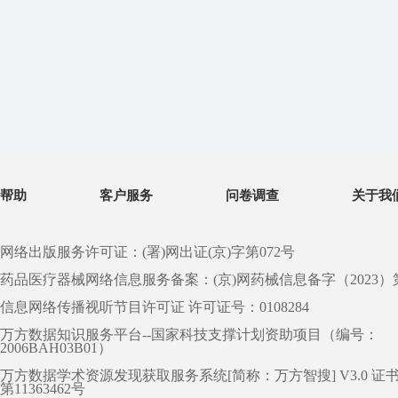
帮助
客户服务
问卷调查
关于我
网络出版服务许可证：(署)网出证(京)字第072号
药品医疗器械网络信息服务备案：(京)网药械信息备字（2023）第 0
信息网络传播视听节目许可证 许可证号：0108284
万方数据知识服务平台--国家科技支撑计划资助项目（编号：
2006BAH03B01）
万方数据学术资源发现获取服务系统[简称：万方智搜] V3.0 证
第11363462号